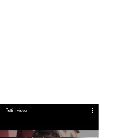
ampliando l’audience su più canali di
comunicazione e diventando virali sui
social.
meeting e congressi
Organizzazione, logistica e operatività
di meeting, congressi e conferenze
stampa, scegliendo le location più
adatte e curando i minimi particolari di
questa attività.
Tutti i video