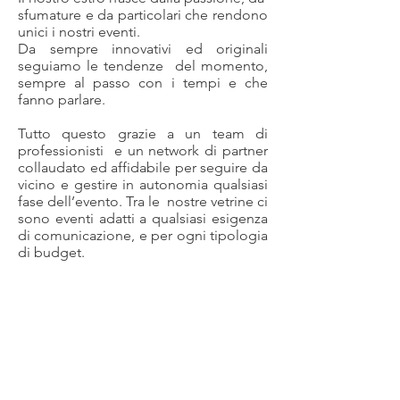
sfumature e da particolari che rendono
unici i nostri eventi.
Da sempre innovativi ed originali
seguiamo le tendenze del momento,
sempre al passo con i tempi e che
fanno parlare.
Tutto questo grazie a un team di
professionisti e un network di partner
collaudato ed affidabile per seguire da
vicino e gestire in autonomia qualsiasi
fase dell’evento. Tra le nostre vetrine ci
sono eventi adatti a qualsiasi esigenza
di comunicazione, e per ogni tipologia
di budget.
rassegne musicali
Sviluppiamo progetti musicali con la
partecipazione di più artisti in