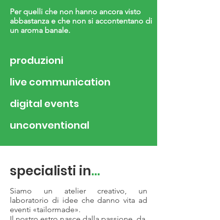
Per quelli che non hanno ancora visto
abbastanza e che non si accontentano di
un aroma banale.
produzioni
live communication
digital events
unconventional
specialisti in
...
Siamo un atelier creativo, un
laboratorio di idee che danno vita ad
eventi «tailormade».
Il nostro estro nasce dalla passione, da