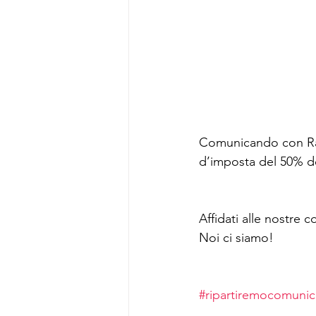
Comunicando con Radi
d’imposta del 50% de
Affidati alle nostre 
Noi ci siamo! 
#ripartiremocomuni