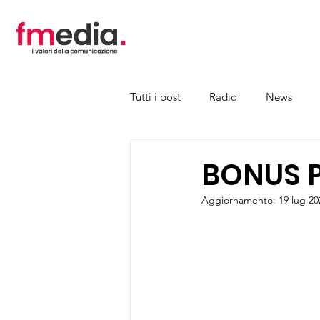
Tutti i post
Radio
News
BONUS P
Aggiornamento:
19 lug 20