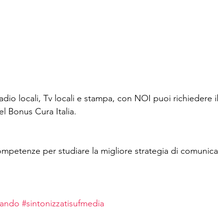
o locali, Tv locali e stampa, con NOI puoi richiedere il
l Bonus Cura Italia.
competenze per studiare la migliore strategia di comunic
cando
#sintonizzatisufmedia