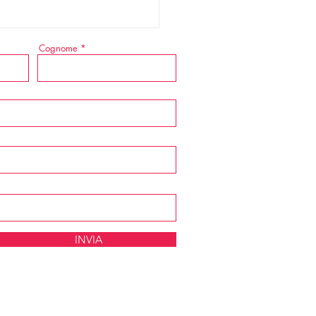
Cognome
ival di Sanremo 2026
INVIA