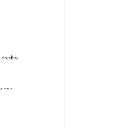
 credito 
azione.